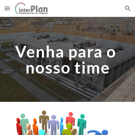
Skip to main content
Skip to navigation
Venha para o 
nosso time