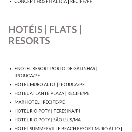
CONCEPT HOSPITAL DIA | RECIFE/PE
HOTÉIS | FLATS |
RESORTS
ENOTEL RESORT PORTO DE GALINHAS |
IPOJUCA/PE
HOTEL MURO ALTO | IPOJUCA/PE
HOTEL ATLANTE PLAZA | RECIFE/PE
MAR HOTEL | RECIFE/PE
HOTEL RIO POTY | TERESINA/PI
HOTEL RIO POTY | SÃO LUIS/MA
HOTEL SUMMERVILLE BEACH RESORT MURO ALTO |