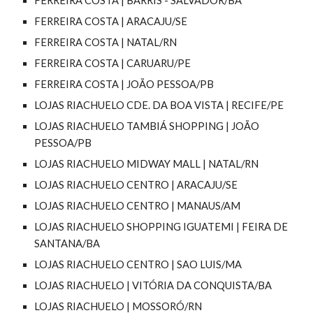
FERREIRA COSTA | BARRIS - SALVADOR/BA
FERREIRA COSTA | ARACAJU/SE
FERREIRA COSTA | NATAL/RN
FERREIRA COSTA | CARUARU/PE
FERREIRA COSTA | JOÃO PESSOA/PB
LOJAS RIACHUELO CDE. DA BOA VISTA | RECIFE/PE
LOJAS RIACHUELO TAMBIÁ SHOPPING | JOÃO
PESSOA/PB
LOJAS RIACHUELO MIDWAY MALL | NATAL/RN
LOJAS RIACHUELO CENTRO | ARACAJU/SE
LOJAS RIACHUELO CENTRO | MANAUS/AM
LOJAS RIACHUELO SHOPPING IGUATEMI | FEIRA DE
SANTANA/BA
LOJAS RIACHUELO CENTRO | SAO LUIS/MA
LOJAS RIACHUELO | VITÓRIA DA CONQUISTA/BA
LOJAS RIACHUELO | MOSSORÓ/RN