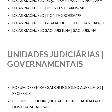
LOJAS RIACHUELO JEQUITIBÁ PLAZA | ITABUNA/BA
LOJAS RIACHUELO | MONTES CLAROS/MG
LOJAS RIACHUELO | PONTA GROSSA/PR
LOJAS RIACHUELO GUADALUPE | RIO DE JANEIRO/RJ
LOJAS RIACHUELO SÃO LUIS ILHA | SÃO LUIS/MA
UNIDADES JUDICIÁRIAS |
GOVERNAMENTAIS
FORUM DESEMBARGADOR RODOLFO AURELIANO |
RECIFE/PE
FÓRUM DES. HENRIQUE CAPITULINO | JABOATÁO
DOS GUARARAPES/PE