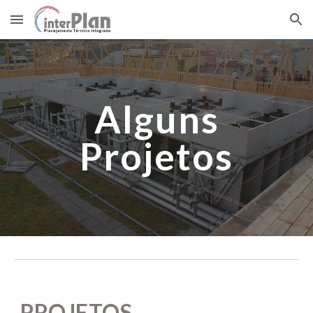
Skip to main content
Skip to navigation
Alguns
Projetos
PROJETOS