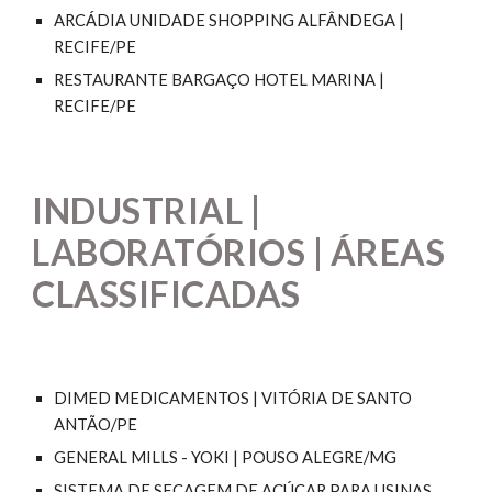
ARCÁDIA UNIDADE SHOPPING ALFÂNDEGA |
RECIFE/PE
RESTAURANTE BARGAÇO HOTEL MARINA |
RECIFE/PE
INDUSTRIAL |
LABORATÓRIOS | ÁREAS
CLASSIFICADAS
DIMED MEDICAMENTOS | VITÓRIA DE SANTO
ANTÃO/PE
GENERAL MILLS - YOKI | POUSO ALEGRE/MG
SISTEMA DE SECAGEM DE AÇÚCAR PARA USINAS